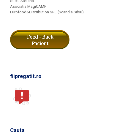
Suciu Stefana
Asociatia MagiCAMP
Eurofood&Distribution SRL (Scandia Sibiu)
fiipregatit.ro
Cauta