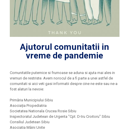
Ajutorul comunitatii in
vreme de pandemie
Comunitatile puternice si frumoase se aduna si ajuta mai ales in
vremuri de restriste. Avem norocul de a fi parte a unei astfel de
comunitati si aici veti gasi informatii despre cine ne este sau ne-a
fost alaturi la nevoie:
Primăria Municipiului Sibiu
Asociația Propediatria
Societatea Nationala Crucea Rosie Sibiu
Inspectoratul Judetean de Urgenta "Cpt. D-tru Croitoru" Sibiu
Consiliul Judetean Sibiu
Asociatia Mâini Unite