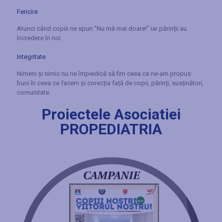
Fericire
Atunci când copiii ne spun ”Nu mă mai doare!” iar părinții au
încredere în noi.
Integritate
Nimeni și nimic nu ne împiedică să fim ceea ce ne-am propus:
buni în ceea ce facem și corecția față de copii, părinți, susținători,
comunitate.
Proiectele Asociatiei
PROPEDIATRIA