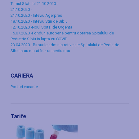
Turnul Sfatului 21.10.2020 -
21.10.2020 -
21.10.2020 - Inteviu Agerpres
18.10.2020 - Inteviu Stiri de Sibiu
12.10.2020 -Noul Spital de Urgenta
15.07.2020 -Fonduri europene pentru dotarea Spitalului de
Pediatrie Sibiu in lupta cu COVID
23.04.2020 - Birourile administrative ale Spitalului de Pediatrie
Sibiu s-au mutat într-un sediu nou
CARIERA
Posturi vacante
Tarife