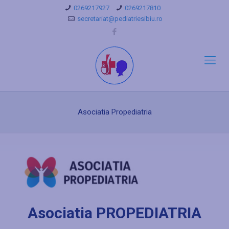
0269217927
0269217810
secretariat@pediatriesibiu.ro
Asociatia Propediatria
Asociatia PROPEDIATRIA