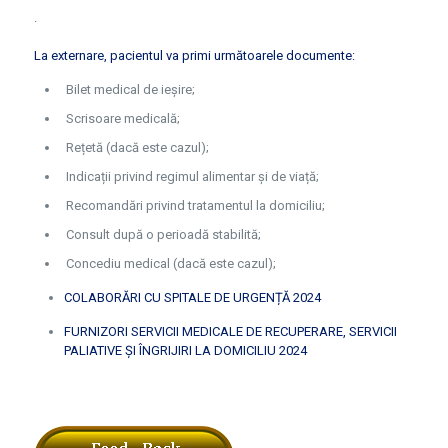
.
La externare, pacientul va primi următoarele documente:
Bilet medical de ieșire;
Scrisoare medicală;
Rețetă (dacă este cazul);
Indicații privind regimul alimentar și de viață;
Recomandări privind tratamentul la domiciliu;
Consult după o perioadă stabilită;
Concediu medical (dacă este cazul);
COLABORĂRI CU SPITALE DE URGENȚĂ 2024
FURNIZORI SERVICII MEDICALE DE RECUPERARE, SERVICII
PALIATIVE ȘI ÎNGRIJIRI LA DOMICILIU 2024