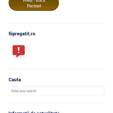
fiipregatit.ro
Cauta