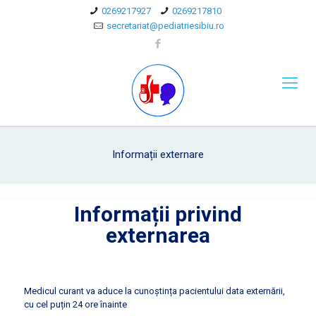
0269217927
0269217810
secretariat@pediatriesibiu.ro
Informații externare
Informații privind
externarea
Medicul curant va aduce la cunoștința pacientului data externării,
cu cel puțin 24 ore înainte