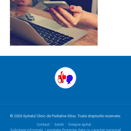
© 2026 Spitalul Clinic de Pediatrie Sibiu. Toate drepturile rezervate.
Contact
Sectii
Despre spital
Solicitare informații. Legislație.Protecție date cu caracter personal