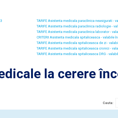
23
TARIFE Asistenta medicala paraclinica neasigurati - v
TARIFE Asistenta medicala paraclinica radiologie - va
TARIFE Asistenta medicala paraclinica laborator - val
CRITERII Asistenta medicala spitaliceasca - valabile 
TARIFE Asistenta medicala spitaliceasca de zi - valab
TARIFE Asistenta medicala spitaliceasca cronici - val
TARIFE Asistenta medicala spitaliceasca DRG - valabi
edicale la cerere î
Cauta: