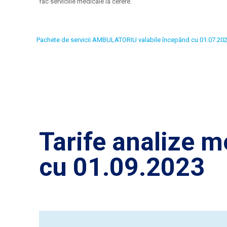
fac serviciile medicale la cerere.
Pachete de servicii AMBULATORIU valabile începând cu 01.07.20
Tarife analize m
cu 01.09.2023