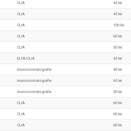
CLIA
45 lei
CLIA
45 lei
CLIA
100 lei
CLIA
60 lei
CLIA
50 lei
ELFA/CLIA
55 lei
imunocromatografie
40 lei
imunocromatografie
65 lei
imunocromatografie
50 lei
CLIA
60 lei
CLIA
60 lei
CLIA
60 lei