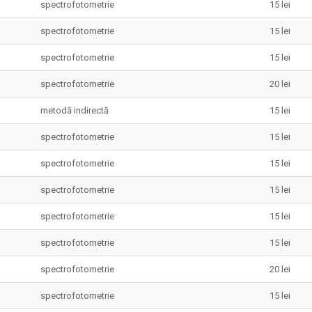
spectrofotometrie
15 lei
spectrofotometrie
15 lei
spectrofotometrie
15 lei
spectrofotometrie
20 lei
metodă indirectă
15 lei
spectrofotometrie
15 lei
spectrofotometrie
15 lei
spectrofotometrie
15 lei
spectrofotometrie
15 lei
spectrofotometrie
15 lei
spectrofotometrie
20 lei
spectrofotometrie
15 lei