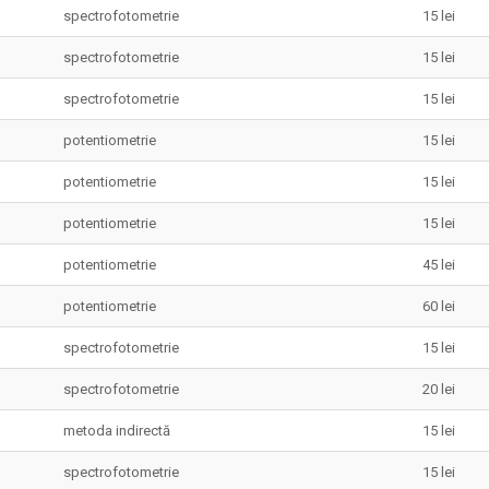
spectrofotometrie
15 lei
spectrofotometrie
15 lei
spectrofotometrie
15 lei
potentiometrie
15 lei
potentiometrie
15 lei
potentiometrie
15 lei
potentiometrie
45 lei
potentiometrie
60 lei
spectrofotometrie
15 lei
spectrofotometrie
20 lei
metoda indirectă
15 lei
spectrofotometrie
15 lei