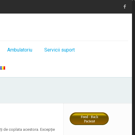
Ambulatoriu
Servicii suport
tiți de coplata acestora. Excepție