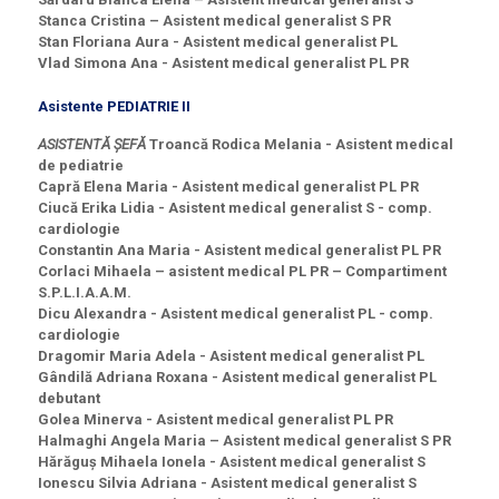
Stanca Cristina – Asistent medical generalist S PR
Stan Floriana Aura - Asistent medical generalist PL
Vlad Simona Ana - Asistent medical generalist PL PR
Asistente PEDIATRIE II
ASISTENTĂ ȘEFĂ
Troancă Rodica Melania - Asistent medical
de pediatrie
Capră Elena Maria - Asistent medical generalist PL PR
Ciucă Erika Lidia - Asistent medical generalist S - comp.
cardiologie
Constantin Ana Maria - Asistent medical generalist PL PR
Corlaci Mihaela – asistent medical PL PR – Compartiment
S.P.L.I.A.A.M.
Dicu Alexandra - Asistent medical generalist PL - comp.
cardiologie
Dragomir Maria Adela - Asistent medical generalist PL
Gândilă Adriana Roxana - Asistent medical generalist PL
debutant
Golea Minerva - Asistent medical generalist PL PR
Halmaghi Angela Maria – Asistent medical generalist S PR
Hărăguș Mihaela Ionela - Asistent medical generalist S
Ionescu Silvia Adriana - Asistent medical generalist S