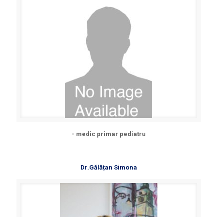
- medic primar pediatru
Dr.Gălățan Simona