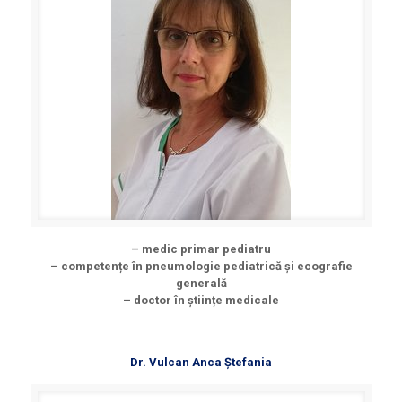
– medic primar pediatru
– competențe în pneumologie pediatrică și ecografie
generală
– doctor în științe medicale
Dr. Vulcan Anca Ștefania