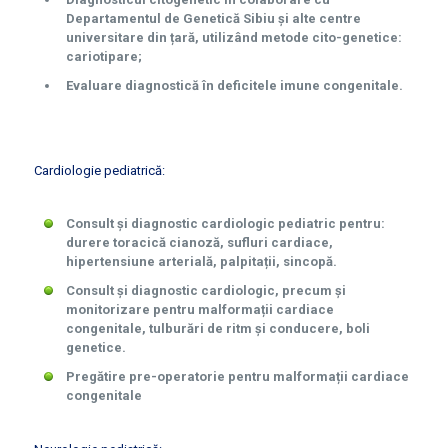
Departamentul de Genetică Sibiu și alte centre
universitare din țară, utilizând metode cito-genetice:
cariotipare;
Evaluare diagnostică în deficitele imune congenitale.
Cardiologie pediatrică:
Consult și diagnostic cardiologic pediatric pentru:
durere toracică cianoză, sufluri cardiace,
hipertensiune arterială, palpitații, sincopă.
Consult și diagnostic cardiologic, precum și
monitorizare pentru malformații cardiace
congenitale, tulburări de ritm și conducere, boli
genetice.
Pregătire pre-operatorie pentru malformații cardiace
congenitale