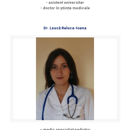
- asistent universitar
- doctor în științe medicale
Dr. Leucă Raluca-Ioana
– medic specialist pediatru