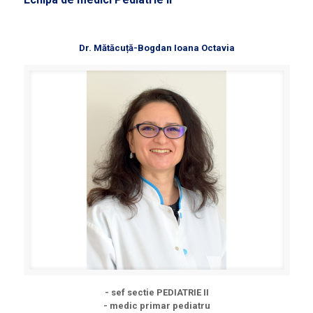
Dr. Mătăcuță-Bogdan Ioana Octavia
- sef sectie PEDIATRIE II
- medic primar pediatru