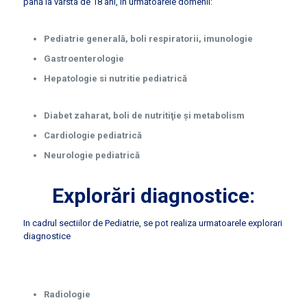
până la vârsta de 18 ani, în următoarele domenii:
Pediatrie generală, boli respiratorii, imunologie
Gastroenterologie
Hepatologie si nutritie pediatrică
Diabet zaharat, boli de nutritiţie şi metabolism
Cardiologie pediatrică
Neurologie pediatrică
Explorări diagnostice:
In cadrul sectiilor de Pediatrie, se pot realiza urmatoarele explorari
diagnostice
Radiologie