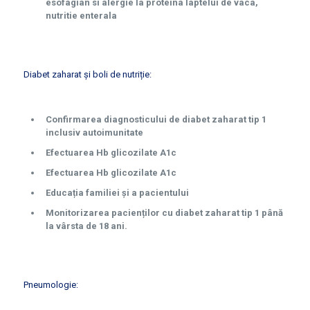
esofagian si alergie la proteina laptelui de vaca,
nutritie enterala
Diabet zaharat și boli de nutriție:
Confirmarea diagnosticului de diabet zaharat tip 1
inclusiv autoimunitate
Efectuarea Hb glicozilate A1c
Efectuarea Hb glicozilate A1c
Educația familiei și a pacientului
Monitorizarea pacienților cu diabet zaharat tip 1 până
la vârsta de 18 ani.
Pneumologie: