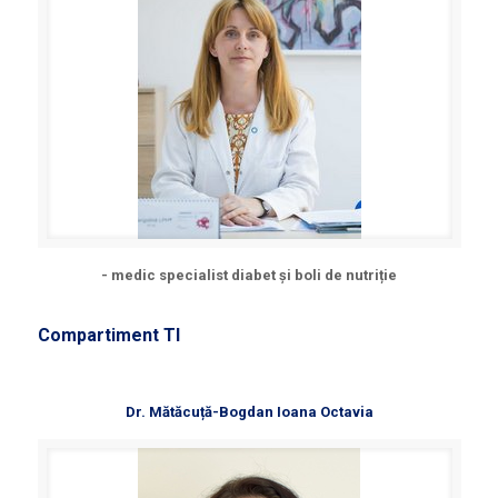
- medic specialist diabet și boli de nutriție
Compartiment TI
Dr. Mătăcuță-Bogdan Ioana Octavia