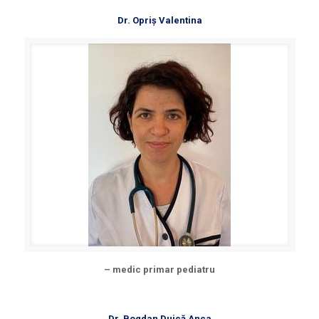
Dr. Opriș Valentina
– medic primar pediatru
Dr. Bogdan Duică Anca